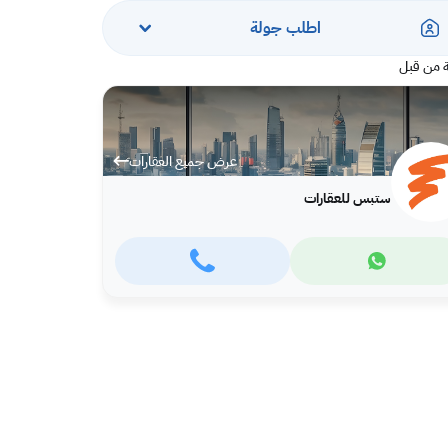
اطلب جولة
 من قبل
عرض جميع العقارات
ستبس للعقارات