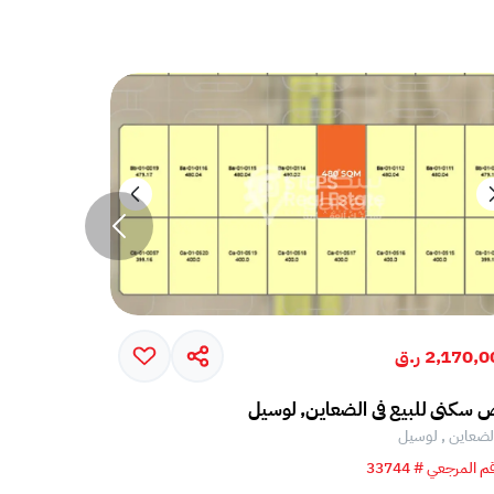
2,170, ر.ق
2,170,000 ر.ق
 سكني للبيع في الضعاين, لوسيل
أرض سكني لل
لضعاين , لوسيل
الضعاين , ل
م المرجعي # 33744
الرقم المرجعي # 47