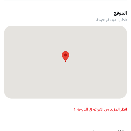
الموقع
قطر, الدوحة,
نعيجة
انظر المزيد من القوائم في الدوحة