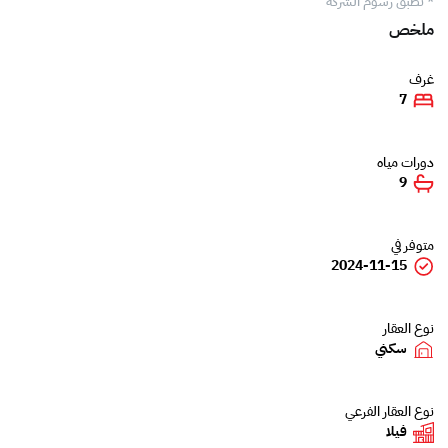
* تطبّق رسوم الشركة
ملخص
غرف
7
دورات مياه
9
متوفر في
2024-11-15
نوع العقار
سكني
نوع العقار الفرعي
فيلا