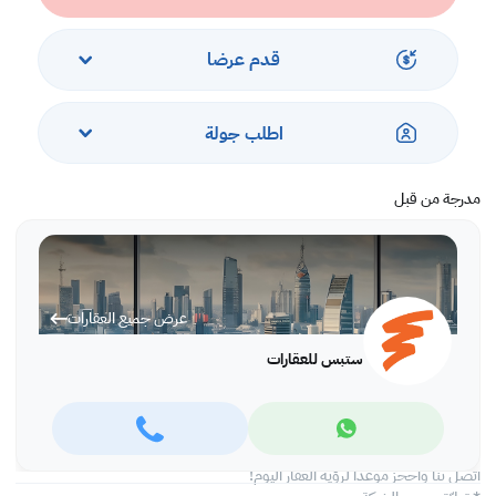
الطابق الأرضي
• 2 غرفة معيشة
• 1 غرفة نوم
قدم عرضا
• 1 مطبخ
الطابق الأول
اطلب جولة
• 1 غرفة معيشة
• 4 غرف نوم
• 4 حمامات
مدرجة من قبل
الطابق الثاني
• 1 غرفة معيشة
• 2 غرف نوم
• 2 حمام
عرض جميع العقارات
في الخارج
ستبس للعقارات
• مطبخ
• غرفة السائق
• غرفة للخادمة
• مغسلة
اتصل بنا واحجز موعدا لرؤية العقار اليوم!