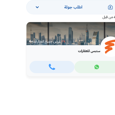
اطلب جولة
 من قبل
عرض جميع العقارات
ستبس للعقارات