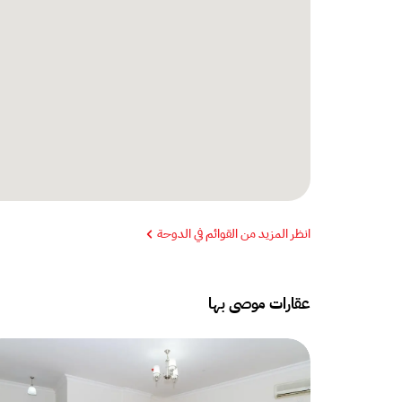
انظر المزيد من القوائم في الدوحة
عقارات موصى بها