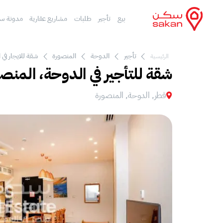
بيع
تأجير
طلبات
مشاريع عقارية
مدونة س
تأجير
الدوحة
المنصورة
شقة للايجار في 
الرئيسية
شقة للتأجير في الدوحة، المنص
قطر, الدوحة, المنصورة