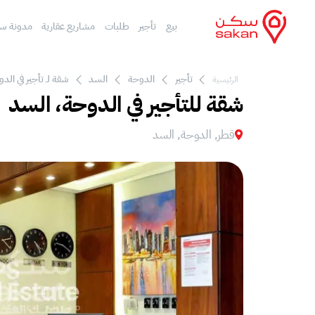
بيع
تأجير
طلبات
مشاريع عقارية
مدونة س
تأجير
الدوحة
السد
شقة لـ تأجير في الد
الرئيسية
شقة للتأجير في الدوحة، السد
قطر, الدوحة, السد