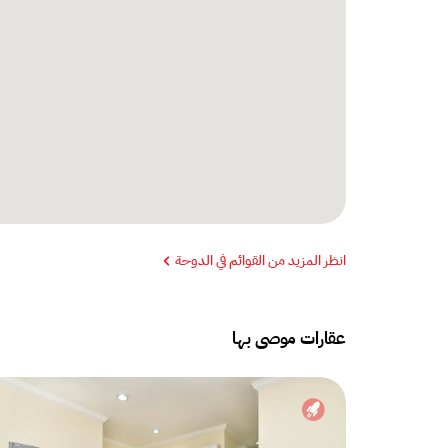
انظر المزيد من القوائم في الدوحة
عقارات موصى بها