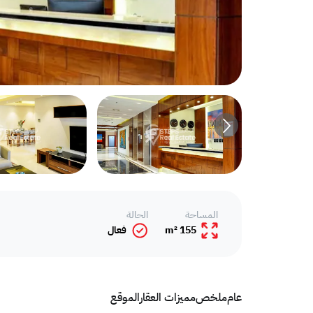
المساحة
الحالة
155 m²
فعال
عام
ملخص
مميزات العقار
الموقع