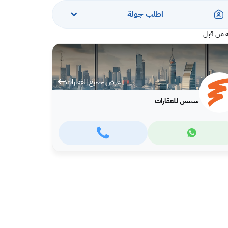
اطلب جولة
 من قبل
عرض جميع العقارات
ستبس للعقارات