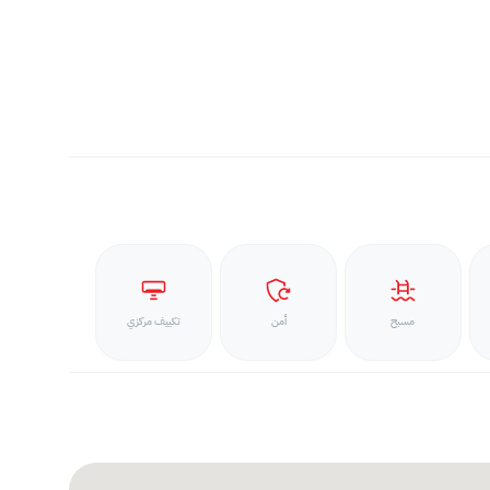
مسبح
أمن
تكييف مركزي