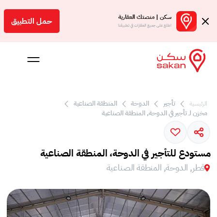
سكن | منصتك العقارية
حمل التطبيق
اطلع على جميع العقارات في تطبيقنا
 بالعمولة
تأجير
الدوحة
المنطقة الصناعية
الرئيسية
مخزن لـ تأجير في الدوحة, المنطقة الصناعية
Engl
ر
مستودع للتأجير في الدوحة، المنطقة الصناعية
قطر, الدوحة, المنطقة الصناعية