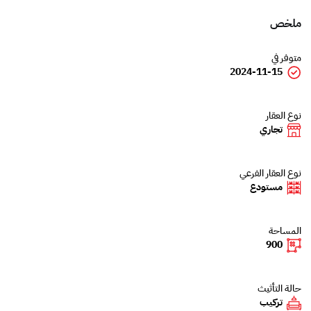
ملخص
متوفر في
2024-11-15
نوع العقار
تجاري
نوع العقار الفرعي
مستودع
المساحة
900
حالة التأثيث
تركيب