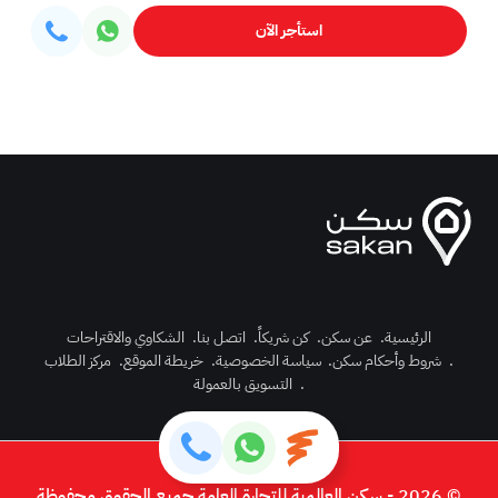
استأجر الآن
الرئيسية
.
عن سكن
.
كن شريكاً
.
اتصل بنا
.
الشكاوي والاقتراحات
.
شروط وأحكام سكن
.
سياسة الخصوصية
.
خريطة الموقع
.
مركز الطلاب
رك الآن
.
التسويق بالعمولة
دخول
© 2026 - سكن العالمية للتجارة العامة جميع الحقوق محفوظة