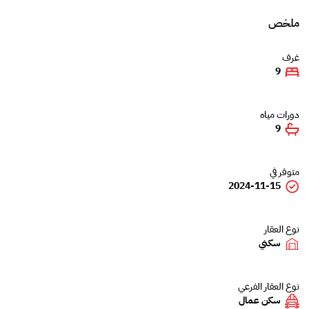
ملخص
غرف
9
دورات مياه
9
متوفر في
2024-11-15
نوع العقار
سكني
نوع العقار الفرعي
سكن عمال