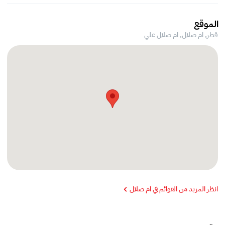
الموقع
قطر, ام صلال,
ام صلال علي
انظر المزيد من القوائم في ام صلال