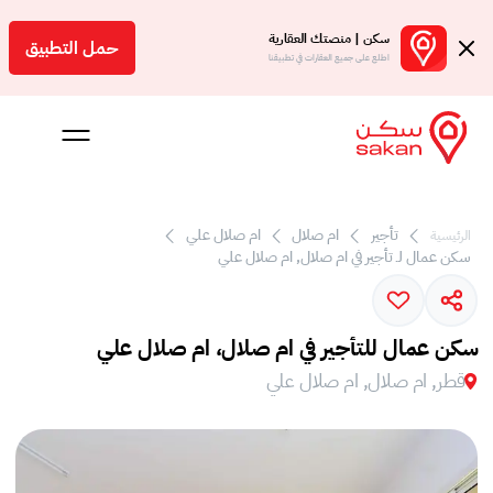
سكن | منصتك العقارية
حمل التطبيق
اطلع على جميع العقارات في تطبيقنا
 بالعمولة
تأجير
ام صلال
ام صلال علي
الرئيسية
سكن عمال لـ تأجير في ام صلال, ام صلال علي
Engl
ر
سكن عمال للتأجير في ام صلال، ام صلال علي
قطر, ام صلال, ام صلال علي