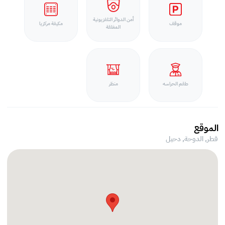
أمن الدوائر التلفزيونية
موقف
مكيفة مركزيا
المغلقة
طقم الحراسه
منظر
الموقع
قطر, الدوحة,
دحيل