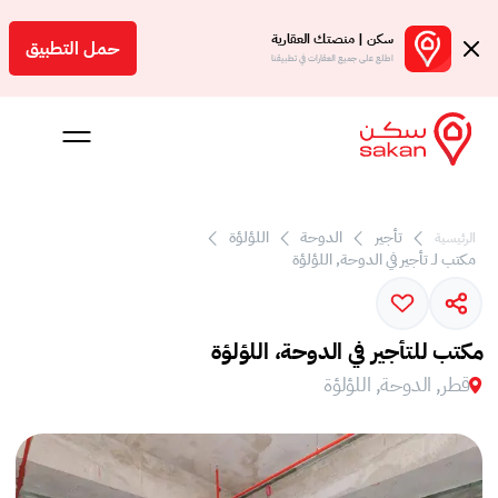
سكن | منصتك العقارية
حمل التطبيق
اطلع على جميع العقارات في تطبيقنا
 بالعمولة
تأجير
الدوحة
اللؤلؤة
الرئيسية
مكتب لـ تأجير في الدوحة, اللؤلؤة
Engl
ر
مكتب للتأجير في الدوحة، اللؤلؤة
قطر, الدوحة, اللؤلؤة