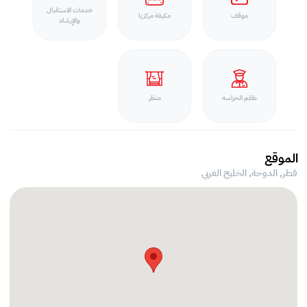
خدمات الاستقبال
موقف
مكيفة مركزيا
والإرشاد
طقم الحراسه
منظر
الموقع
قطر, الدوحة,
الخليج الغربي