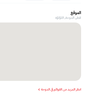
الموقع
قطر, الدوحة,
اللؤلؤة
انظر المزيد من القوائم في الدوحة