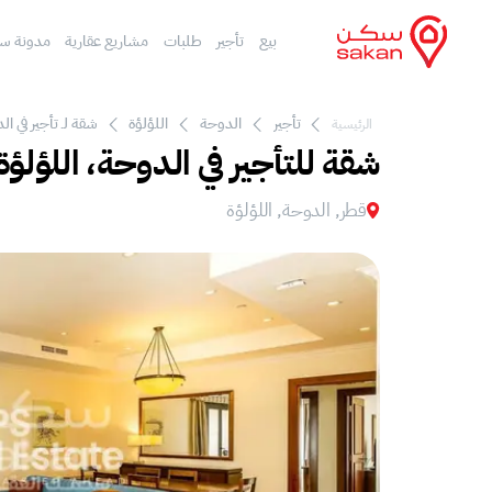
بيع
تأجير
طلبات
مشاريع عقارية
مدونة س
تأجير
الدوحة
اللؤلؤة
شقة لـ تأجير في ال
الرئيسية
شقة للتأجير في الدوحة، اللؤلؤة
قطر, الدوحة, اللؤلؤة