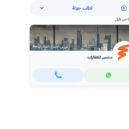
اطلب جولة
 من قبل
عرض جميع العقارات
ستبس للعقارات