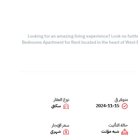
Looking for an amazing living experience? Look no furth
Bedrooms Apartment for Rent located in the heart of West B
متوفر في
نوع العقار
2024-11-15
سكني
حالة التأثيث
سعر الإيجار
شبه مؤثث
شهري