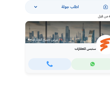
اطلب جولة
 من قبل
عرض جميع العقارات
ستبس للعقارات