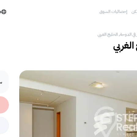
كن
إحصائيات السوق
h
 في الدوحة, الخليج الغربي
الغربي
سع