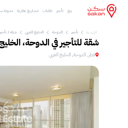
بيع
تأجير
طلبات
مشاريع عقارية
مدونة س
تأجير
الدوحة
الخليج الغربي
شقة لـ تأجير
الرئيسية
شقة للتأجير في الدوحة، الخليج 
قطر, الدوحة, الخليج الغربي