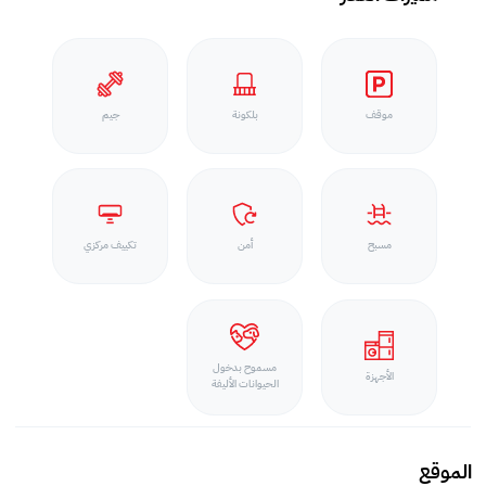
موقف
بلكونة
جيم
مسبح
أمن
تكييف مركزي
مسموح بدخول
الأجهزة
الحيوانات الأليفة
الموقع