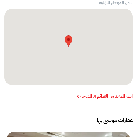
قطر, الدوحة,
اللؤلؤة
انظر المزيد من القوائم في الدوحة
عقارات موصى بها