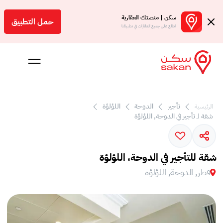
سكن | منصتك العقارية
حمل التطبيق
اطلع على جميع العقارات في تطبيقنا
 بالعمولة
تأجير
الدوحة
اللؤلؤة
الرئيسية
شقة لـ تأجير في الدوحة, اللؤلؤة
Engl
ر
شقة للتأجير في الدوحة، اللؤلؤة
قطر, الدوحة, اللؤلؤة