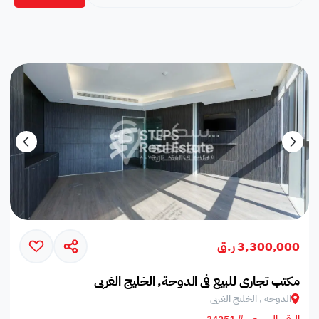
3,300,000 ر.ق
مكتب تجاري للبيع في الدوحة, الخليج الغربي
الدوحة , الخليج الغربي