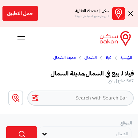
سكن | منصتك العقارية
حمل التطبيق
اطلع على جميع العقارات في تطبيقنا
فيلا
الشمال
مدينة الشمال
الرئيسية
 بالعمولة
فيلا لـ بيع في الشمال,مدينة الشمال
Engl
567 متاح ل بيع
ر
الموقع
الشمال