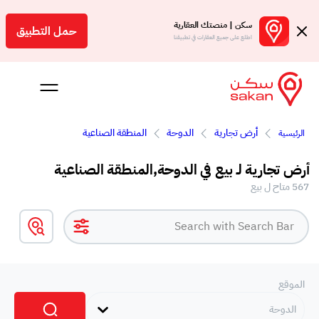
سكن | منصتك العقارية
حمل التطبيق
اطلع على جميع العقارات في تطبيقنا
أرض تجارية
الدوحة
المنطقة الصناعية
الرئيسية
 بالعمولة
أرض تجارية لـ بيع في الدوحة,المنطقة الصناعية
Engl
567 متاح ل بيع
ر
الموقع
الدوحة