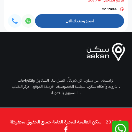
الرقم المرجعي # 2677
19800 m²
احجز وحدتك الان
الرئيسية
.
عن سكن
.
كن شريكاً
.
اتصل بنا
.
الشكاوي والاقتراحات
.
شروط وأحكام سكن
.
سياسة الخصوصية
.
خريطة الموقع
.
مركز الطلاب
رك الآن
.
التسويق بالعمولة
دخول
© 2026 - سكن العالمية للتجارة العامة جميع الحقوق محفوظة